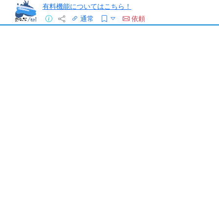
有料機能についてはこちら！
通常
依頼