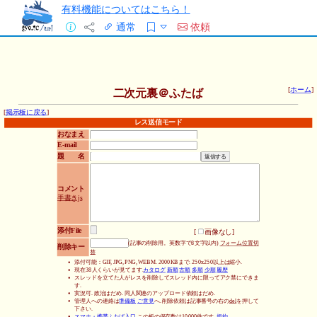
有料機能についてはこちら！
通常
依頼