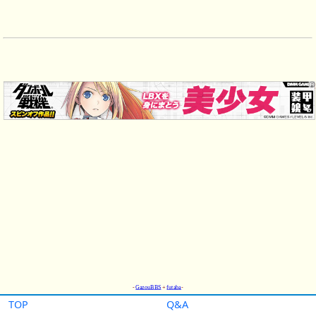
TOP
Q&A