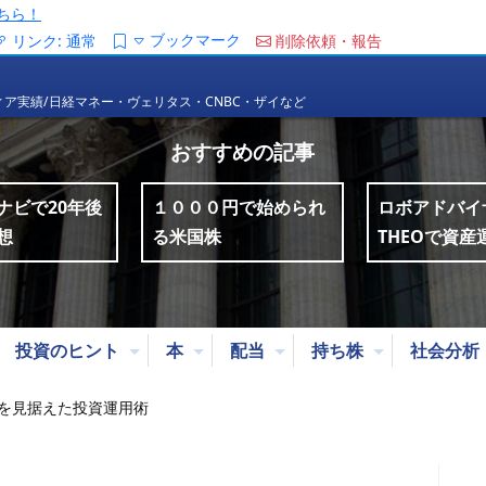
ちら！
ブックマーク
リンク:
通常
削除依頼・報告