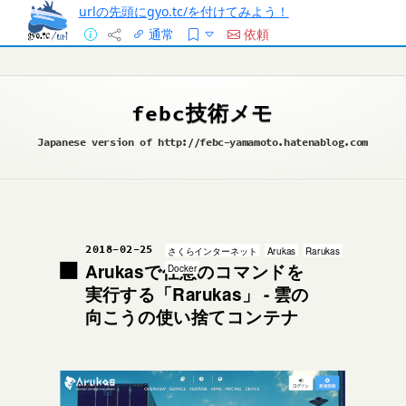
urlの先頭にgyo.tc/を付けてみよう！
通常
依頼