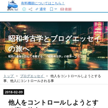
有料機能についてはこちら！
通常
依頼