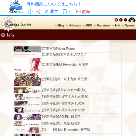
有料機能についてはこちら！
通常
依頼