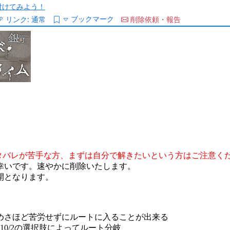
/を付けてみよう！
ブックマーク
リンク:
通常
削除依頼・報告