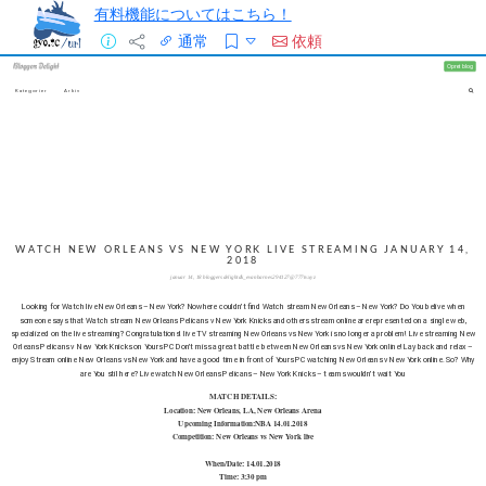
有料機能についてはこちら！
通常
依頼