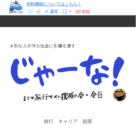
有料機能についてはこちら！
通常
依頼