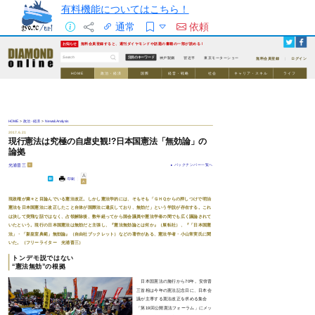
有料機能についてはこちら！
通常
依頼