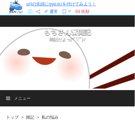
urlの先頭にgyo.tc/を付けてみよう！
通常
依頼