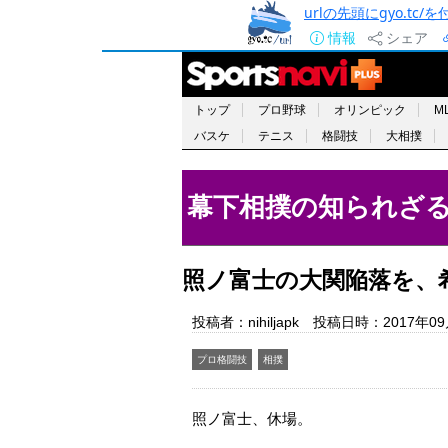
urlの先頭にgyo.tc
情報
シェア