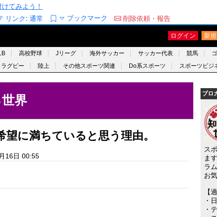
/を付けてみよう！
ブックマーク
リンク:
通常
削除依頼・報告