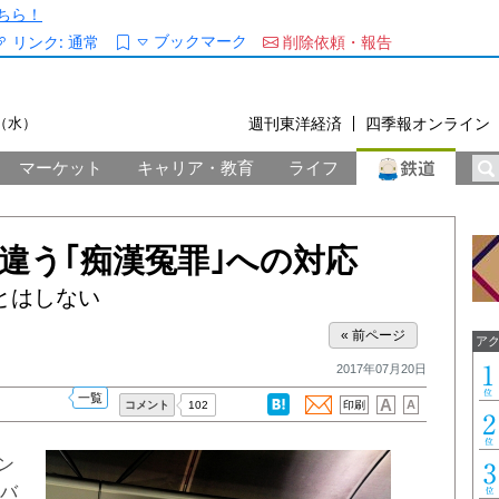
ちら！
ブックマーク
リンク:
通常
削除依頼・報告