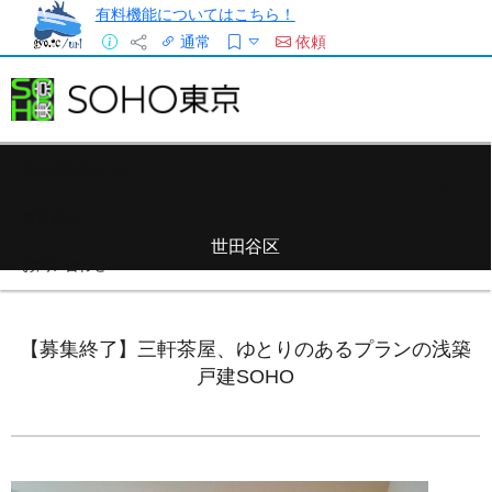
有料機能についてはこちら！
通常
依頼