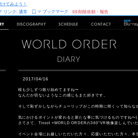
/を付けてみよう！
ブックマーク
リンク:
通常
削除依頼・報告