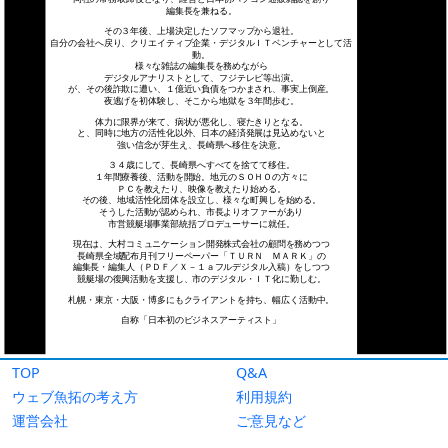
TOP
Q&A
ウェブ魚拓の考え方
利用規約
運営会社
ご意見など