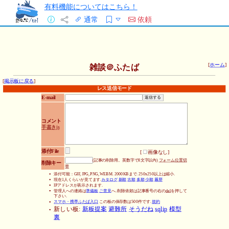
有料機能についてはこちら！
通常
依頼