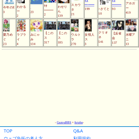
TOP
Q&A
ウェブ魚拓の考え方
利用規約