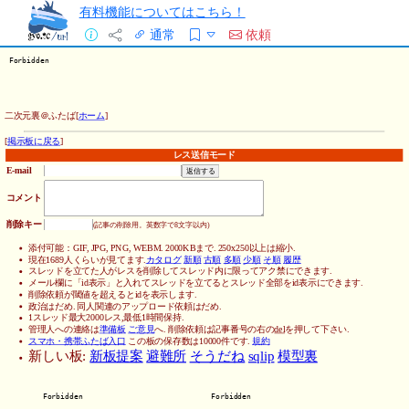
有料機能についてはこちら！
通常
依頼