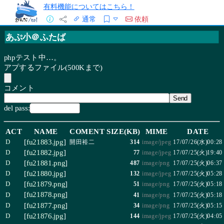
有料機能についてはこちら！
通常
依頼