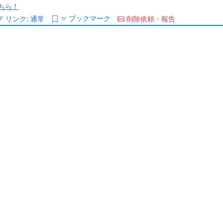
ちら！
ブックマーク
リンク:
通常
削除依頼・報告