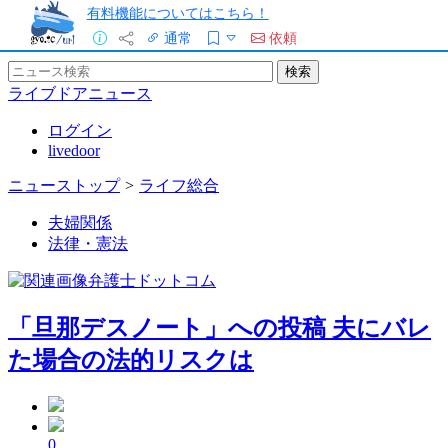
有料機能についてはこちら！
通常
依頼