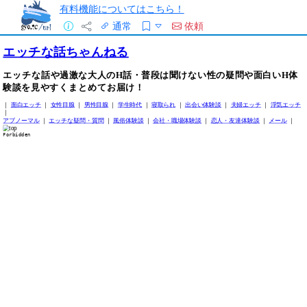
有料機能についてはこちら！
通常
依頼