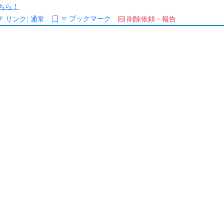
ちら！
ブックマーク
リンク:
通常
削除依頼・報告