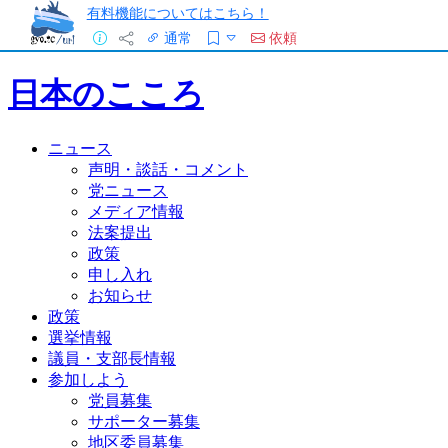
有料機能についてはこちら！
通常
依頼