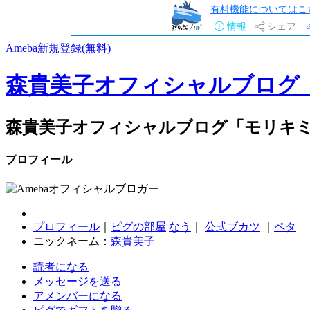
有料機能についてはこ
情報
シェア