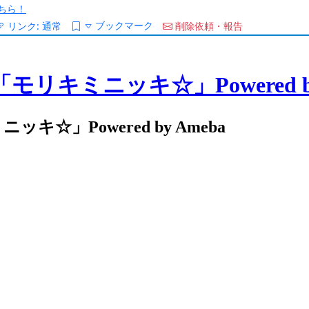
ちら！
ブックマーク
リンク:
通常
削除依頼・報告