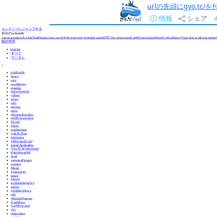
urlの先頭にgyo.tc
情報
シェア