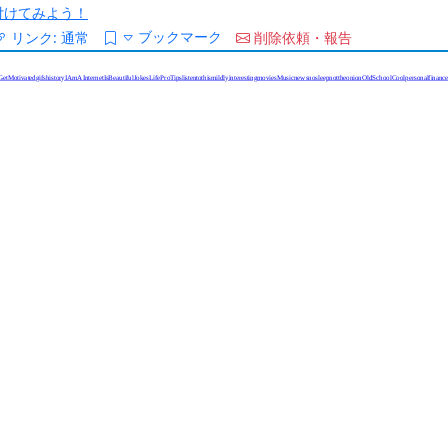
/を付けてみよう！
ブックマーク
リンク:
通常
削除依頼・報告