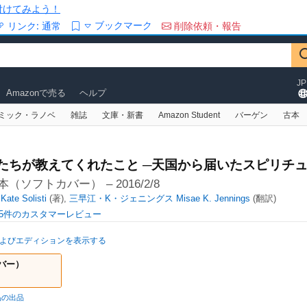
/を付けてみよう！
ブックマーク
リンク:
通常
削除依頼・報告