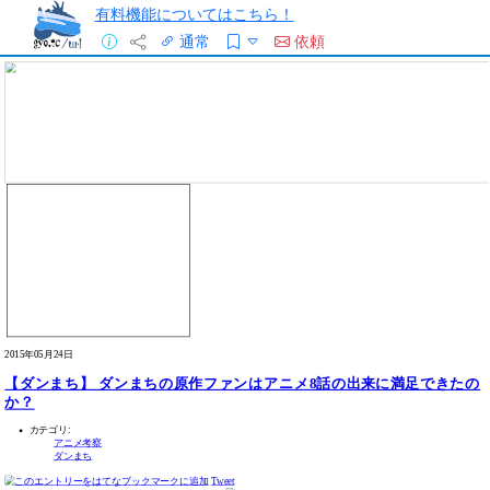
有料機能についてはこちら！
通常
依頼