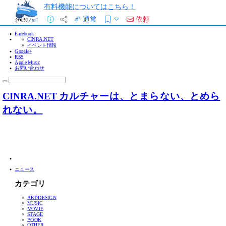
有料機能についてはこちら！
通常
依頼