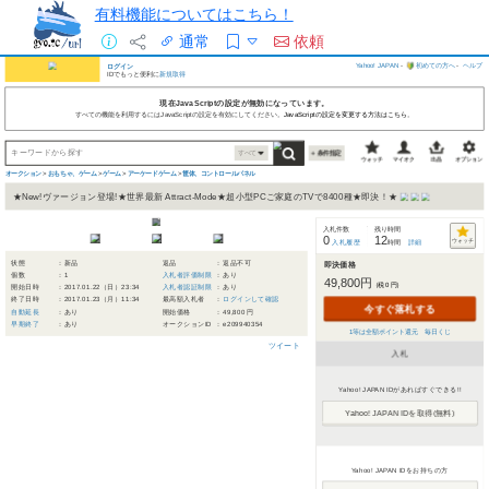
有料機能についてはこちら！
通常
依頼