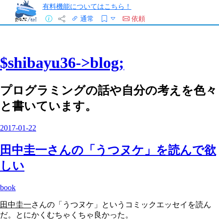
有料機能についてはこちら！
通常
依頼