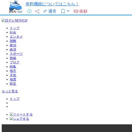
有料機能についてはこちら！
通常
依頼