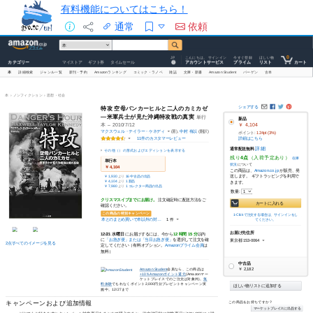
有料機能についてはこちら！
通常
依頼