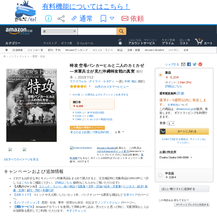
有料機能についてはこちら！
通常
依頼