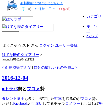
有料機能についてはこちら！
通常
依頼