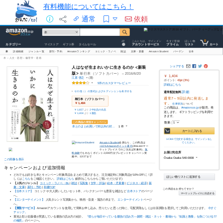
有料機能についてはこちら！
通常
依頼