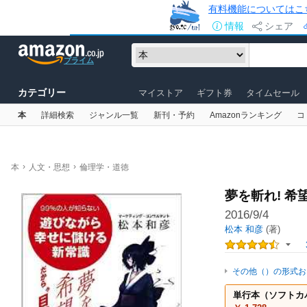
有料機能についてはこ
情報
シェア