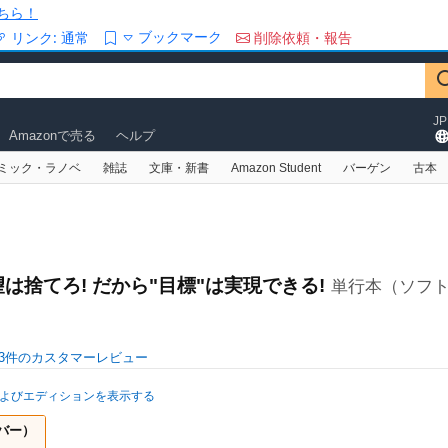
ちら！
ブックマーク
リンク:
通常
削除依頼・報告