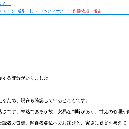
ちら！
ブックマーク
リンク:
通常
削除依頼・報告