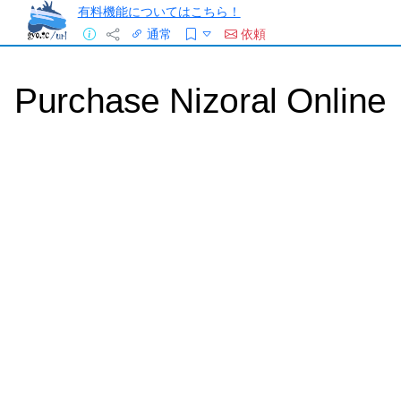
有料機能についてはこちら！
通常
依頼