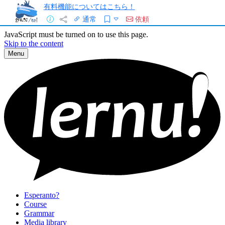
有料機能についてはこちら！
通常
依頼