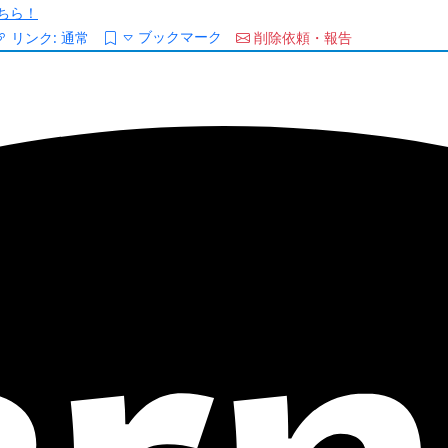
ちら！
ブックマーク
リンク:
通常
削除依頼・報告