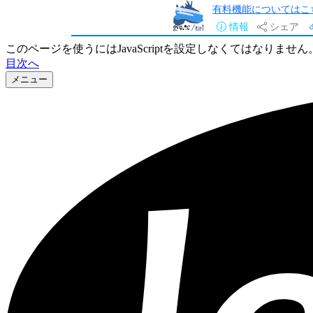
有料機能についてはこ
情報
シェア