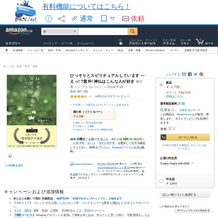
有料機能についてはこちら！
通常
依頼