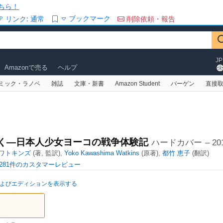
ちら！
ブックマーク
リンク:
通常
削除依頼・報告