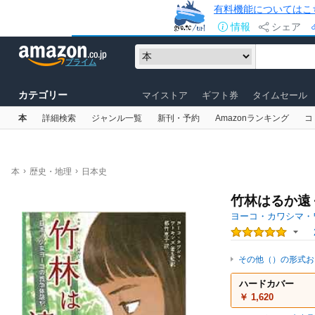
有料機能についてはこ
情報
シェア