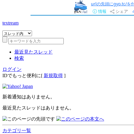
urlの先頭にgyo.tc
情報
シェア