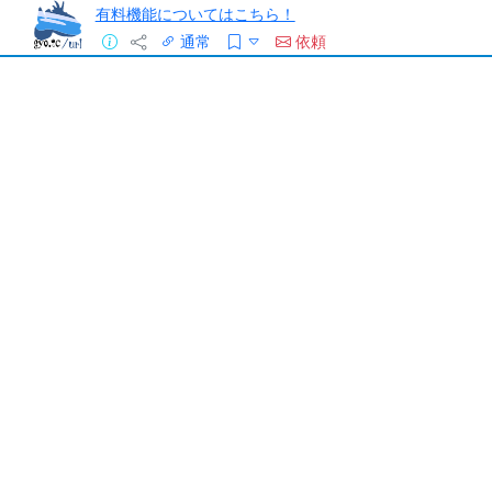
有料機能についてはこちら！
通常
依頼