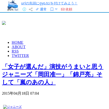
urlの先頭にgyo.tc/を付けてみよう！
通常
依頼