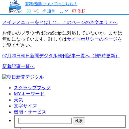
有料機能についてはこちら！
通常
依頼