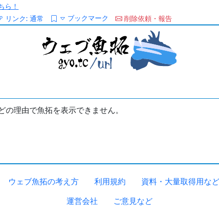
ちら！
ブックマーク
リンク:
通常
削除依頼・報告