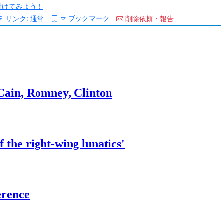
/を付けてみよう！
ブックマーク
リンク:
通常
削除依頼・報告