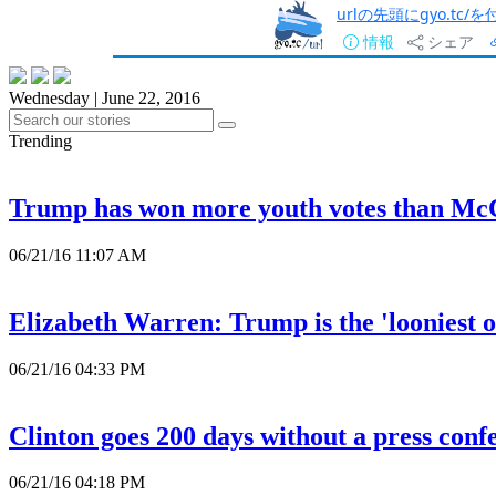
urlの先頭にgyo.tc
情報
シェア